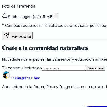
Foto de referencia
Subir imagen (máx 5 MB)
* Campos requeridos. Tu solicitud será revisada por el eq
Enviar solicitud
Únete a la comunidad naturalista
Novedades de especies, lanzamientos y educación ambien
Tu correo electrónico
Suscribirse
Fauna para Chile
Concentrando la fauna, flora y funga chilena en un solo l