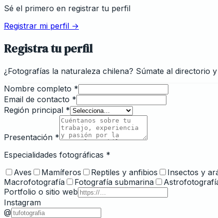
Sé el primero en registrar tu perfil
Registrar mi perfil →
Registra tu perfil
¿Fotografías la naturaleza chilena? Súmate al directorio 
Nombre completo
*
Email de contacto
*
Región principal
*
Presentación
*
Especialidades fotográficas
*
Aves
Mamíferos
Reptiles y anfibios
Insectos y ar
Macrofotografía
Fotografía submarina
Astrofotografí
Portfolio o sitio web
Instagram
@