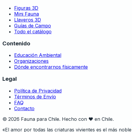
Figuras 3D
Mini Fauna
Llaveros 3D
Guías de Campo
Todo el catálogo
Contenido
Educación Ambiental
Organizaciones
Dónde encontrarnos físicamente
Legal
Política de Privacidad
Términos de Envío
FAQ
Contacto
©
2026
Fauna para Chile. Hecho con
♥
en Chile.
«El amor por todas las criaturas vivientes es el más nob