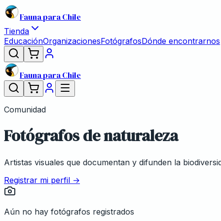
Fauna para Chile
Tienda
Educación
Organizaciones
Fotógrafos
Dónde encontrarnos
Fauna para Chile
Comunidad
Fotógrafos de naturaleza
Artistas visuales que documentan y difunden la biodiversi
Registrar mi perfil →
Aún no hay fotógrafos registrados