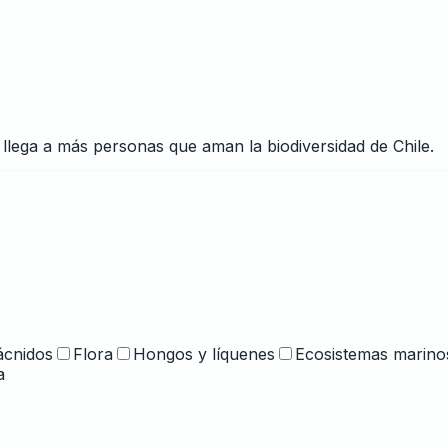
y llega a más personas que aman la biodiversidad de Chile.
ácnidos
Flora
Hongos y líquenes
Ecosistemas marino
a