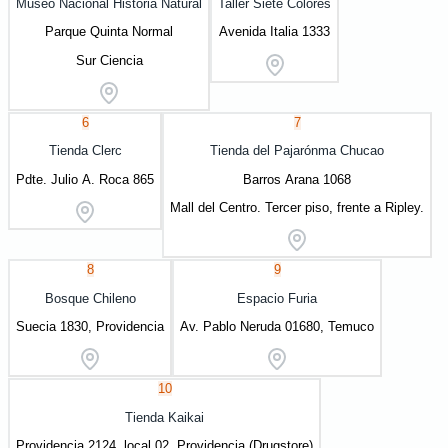
Museo Nacional Historia Natural
Taller Siete Colores
Parque Quinta Normal
Avenida Italia 1333
Sur Ciencia
6
7
Tienda Clerc
Tienda del Pajarónma Chucao
Pdte. Julio A. Roca 865
Barros Arana 1068
Mall del Centro. Tercer piso, frente a Ripley.
8
9
Bosque Chileno
Espacio Furia
Suecia 1830, Providencia
Av. Pablo Neruda 01680, Temuco
10
Tienda Kaikai
Providencia 2124, local 02, Providencia (Drugstore)